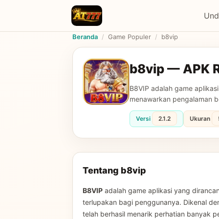
Und
Beranda
/
Game Populer
/
b8vip
b8vip — APK 
B8VIP adalah game aplikasi
menawarkan pengalaman be
Versi
2.1.2
Ukuran
Tentang b8vip
B8VIP
adalah game aplikasi yang diranca
terlupakan bagi penggunanya. Dikenal deng
telah berhasil menarik perhatian banyak