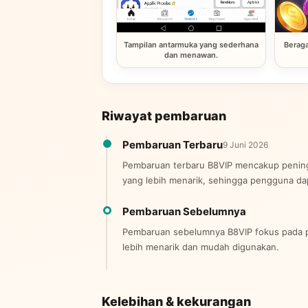
Tampilan antarmuka yang sederhana
Berag
dan menawan.
Riwayat pembaruan
Pembaruan Terbaru
9 Juni 2026
Pembaruan terbaru B8VIP mencakup peningk
yang lebih menarik, sehingga pengguna da
Pembaruan Sebelumnya
Pembaruan sebelumnya B8VIP fokus pada 
lebih menarik dan mudah digunakan.
Kelebihan & kekurangan