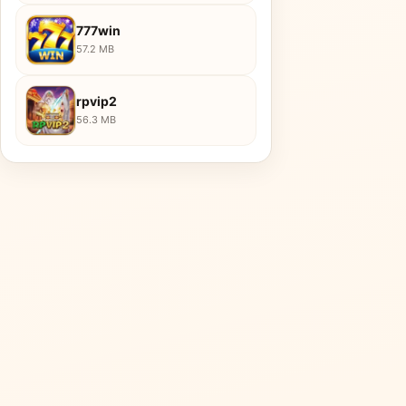
777win
57.2 MB
rpvip2
56.3 MB