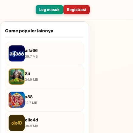
Log masuk
Registrasi
Game populer lainnya
aifa66
39.7 MB
8ii
34.9 MB
x88
19.7 MB
ollo4d
30.9 MB