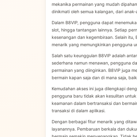
mekanika permainan yang mudah dipaham
dinikmati oleh semua kalangan, dari anak
Dalam B8VIP, pengguna dapat menemukan b
slot, hingga tantangan lainnya. Setiap p
kesenangan dan kegembiraan. Selain itu,
menarik yang memungkinkan pengguna unt
Salah satu keunggulan B8VIP adalah ant
sederhana namun menawan, pengguna da
permainan yang diinginkan. B8VIP juga 
bermain kapan saja dan di mana saja, bai
Kemudahan akses ini juga dilengkapi deng
pengguna baru tidak akan kesulitan untuk
keamanan dalam bertransaksi dan bermai
transaksi di dalam aplikasi.
Dengan berbagai fitur menarik yang ditaw
layanannya. Pembaruan berkala dan duk
bermain semakin menyenangkan. Tidak hera