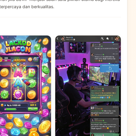
terpercaya dan berkualitas.