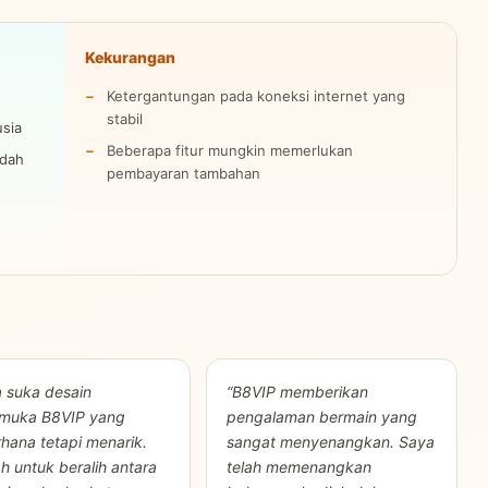
Kekurangan
Ketergantungan pada koneksi internet yang
stabil
sia
Beberapa fitur mungkin memerlukan
udah
pembayaran tambahan
 suka desain
“B8VIP memberikan
rmuka B8VIP yang
pengalaman bermain yang
hana tetapi menarik.
sangat menyenangkan. Saya
 untuk beralih antara
telah memenangkan