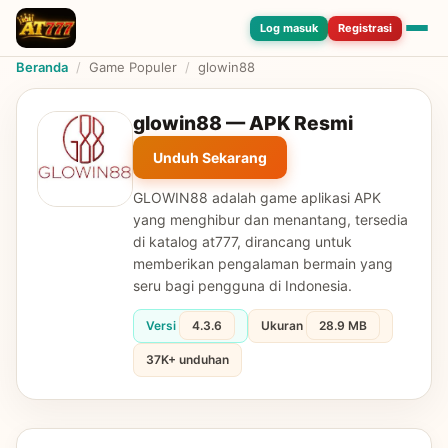
Log masuk
Registrasi
Beranda
/
Game Populer
/
glowin88
glowin88 — APK Resmi
Unduh Sekarang
GLOWIN88 adalah game aplikasi APK
yang menghibur dan menantang, tersedia
di katalog at777, dirancang untuk
memberikan pengalaman bermain yang
seru bagi pengguna di Indonesia.
Versi
4.3.6
Ukuran
28.9 MB
37K+ unduhan