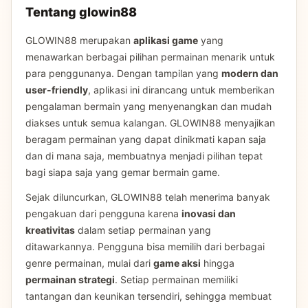
Tentang glowin88
GLOWIN88 merupakan
aplikasi game
yang
menawarkan berbagai pilihan permainan menarik untuk
para penggunanya. Dengan tampilan yang
modern dan
user-friendly
, aplikasi ini dirancang untuk memberikan
pengalaman bermain yang menyenangkan dan mudah
diakses untuk semua kalangan. GLOWIN88 menyajikan
beragam permainan yang dapat dinikmati kapan saja
dan di mana saja, membuatnya menjadi pilihan tepat
bagi siapa saja yang gemar bermain game.
Sejak diluncurkan, GLOWIN88 telah menerima banyak
pengakuan dari pengguna karena
inovasi dan
kreativitas
dalam setiap permainan yang
ditawarkannya. Pengguna bisa memilih dari berbagai
genre permainan, mulai dari
game aksi
hingga
permainan strategi
. Setiap permainan memiliki
tantangan dan keunikan tersendiri, sehingga membuat