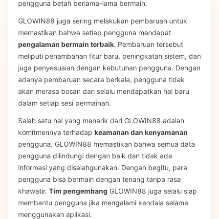
pengguna betah berlama-lama bermain.
GLOWIN88 juga sering melakukan pembaruan untuk
memastikan bahwa setiap pengguna mendapat
pengalaman bermain terbaik
. Pembaruan tersebut
meliputi penambahan fitur baru, peningkatan sistem, dan
juga penyesuaian dengan kebutuhan pengguna. Dengan
adanya pembaruan secara berkala, pengguna tidak
akan merasa bosan dan selalu mendapatkan hal baru
dalam setiap sesi permainan.
Salah satu hal yang menarik dari GLOWIN88 adalah
komitmennya terhadap
keamanan dan kenyamanan
pengguna. GLOWIN88 memastikan bahwa semua data
pengguna dilindungi dengan baik dan tidak ada
informasi yang disalahgunakan. Dengan begitu, para
pengguna bisa bermain dengan tenang tanpa rasa
khawatir.
Tim pengembang
GLOWIN88 juga selalu siap
membantu pengguna jika mengalami kendala selama
menggunakan aplikasi.