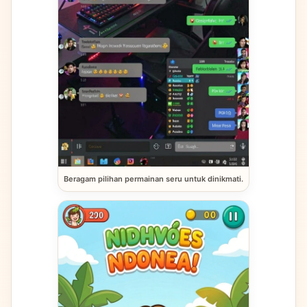
Beragam pilihan permainan seru untuk dinikmati.