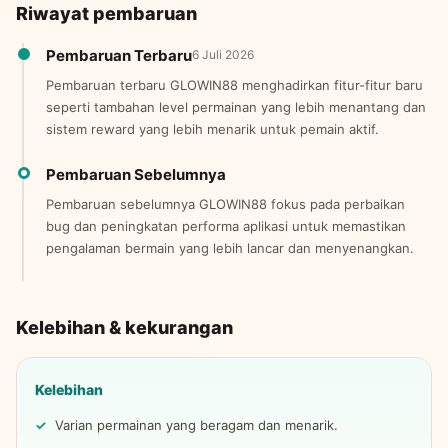
Riwayat pembaruan
Pembaruan Terbaru
6 Juli 2026
Pembaruan terbaru GLOWIN88 menghadirkan fitur-fitur baru
seperti tambahan level permainan yang lebih menantang dan
sistem reward yang lebih menarik untuk pemain aktif.
Pembaruan Sebelumnya
Pembaruan sebelumnya GLOWIN88 fokus pada perbaikan
bug dan peningkatan performa aplikasi untuk memastikan
pengalaman bermain yang lebih lancar dan menyenangkan.
Kelebihan & kekurangan
Kelebihan
Varian permainan yang beragam dan menarik.