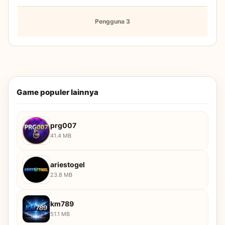
Pengguna 3
Game populer lainnya
prg007
41.4 MB
ariestogel
23.8 MB
km789
51.1 MB