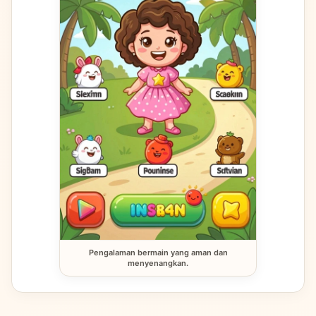
Pengalaman bermain yang aman dan
menyenangkan.