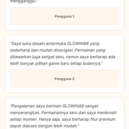
mengganggu.”
Pengguna 1
“Saya suka desain antarmuka GLOWIN88 yang
sederhana dan mudah dinavigasi. Permainan yang
ditawarkan juga sangat seru, namun saya berharap ada
lebih banyak pilihan game baru setiap bulannya.”
Pengguna 2
“Pengalaman saya bermain GLOWIN88 sangat
menyenangkan. Permainannya seru dan saya menikmati
setiap momen. Hanya saja, saya berharap fitur premium
dapat diakses dengan lebih mudah.”