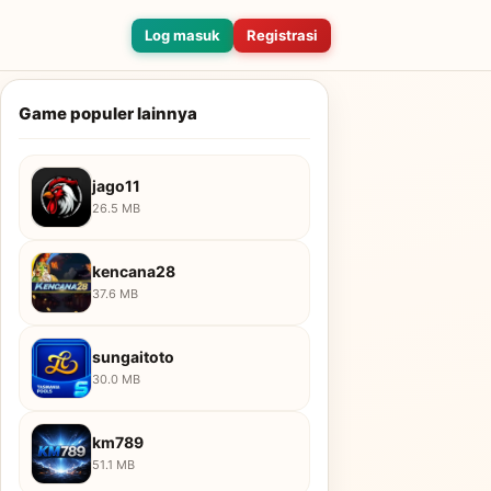
Log masuk
Registrasi
Game populer lainnya
jago11
26.5 MB
kencana28
37.6 MB
sungaitoto
30.0 MB
km789
51.1 MB