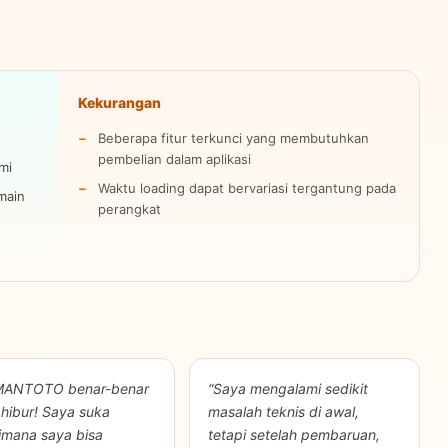
Kekurangan
Beberapa fitur terkunci yang membutuhkan
pembelian dalam aplikasi
mi
Waktu loading dapat bervariasi tergantung pada
main
perangkat
MANTOTO benar-benar
“Saya mengalami sedikit
hibur! Saya suka
masalah teknis di awal,
imana saya bisa
tetapi setelah pembaruan,