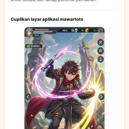
Cuplikan layar aplikasi mawartoto