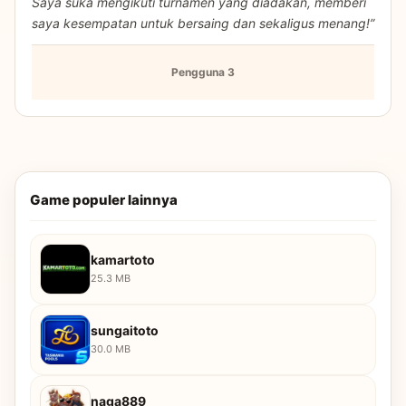
Saya suka mengikuti turnamen yang diadakan, memberi
saya kesempatan untuk bersaing dan sekaligus menang!”
Pengguna 3
Game populer lainnya
kamartoto
25.3 MB
sungaitoto
30.0 MB
naga889