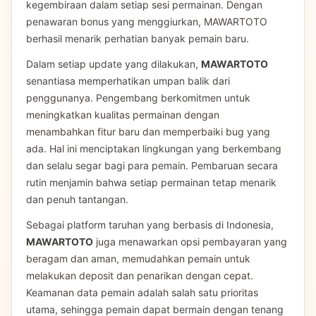
kegembiraan dalam setiap sesi permainan. Dengan
penawaran bonus yang menggiurkan, MAWARTOTO
berhasil menarik perhatian banyak pemain baru.
Dalam setiap update yang dilakukan,
MAWARTOTO
senantiasa memperhatikan umpan balik dari
penggunanya. Pengembang berkomitmen untuk
meningkatkan kualitas permainan dengan
menambahkan fitur baru dan memperbaiki bug yang
ada. Hal ini menciptakan lingkungan yang berkembang
dan selalu segar bagi para pemain. Pembaruan secara
rutin menjamin bahwa setiap permainan tetap menarik
dan penuh tantangan.
Sebagai platform taruhan yang berbasis di Indonesia,
MAWARTOTO
juga menawarkan opsi pembayaran yang
beragam dan aman, memudahkan pemain untuk
melakukan deposit dan penarikan dengan cepat.
Keamanan data pemain adalah salah satu prioritas
utama, sehingga pemain dapat bermain dengan tenang