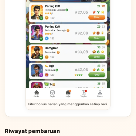
Fitur bonus harian yang menggiurkan setiap hari.
Riwayat pembaruan