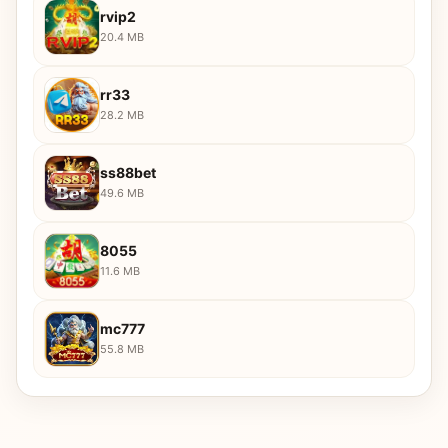
rvip2
20.4 MB
rr33
28.2 MB
ss88bet
49.6 MB
8055
11.6 MB
mc777
55.8 MB