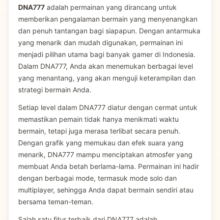
DNA777
adalah permainan yang dirancang untuk
memberikan pengalaman bermain yang menyenangkan
dan penuh tantangan bagi siapapun. Dengan antarmuka
yang menarik dan mudah digunakan, permainan ini
menjadi pilihan utama bagi banyak gamer di Indonesia.
Dalam DNA777, Anda akan menemukan berbagai level
yang menantang, yang akan menguji keterampilan dan
strategi bermain Anda.
Setiap level dalam DNA777 diatur dengan cermat untuk
memastikan pemain tidak hanya menikmati waktu
bermain, tetapi juga merasa terlibat secara penuh.
Dengan grafik yang memukau dan efek suara yang
menarik, DNA777 mampu menciptakan atmosfer yang
membuat Anda betah berlama-lama. Permainan ini hadir
dengan berbagai mode, termasuk mode solo dan
multiplayer, sehingga Anda dapat bermain sendiri atau
bersama teman-teman.
Salah satu fitur terbaik dari DNA777 adalah