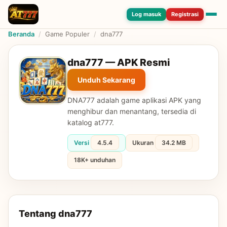
Log masuk
Registrasi
Beranda
/
Game Populer
/
dna777
dna777 — APK Resmi
Unduh Sekarang
DNA777 adalah game aplikasi APK yang
menghibur dan menantang, tersedia di
katalog at777.
Versi
4.5.4
Ukuran
34.2 MB
18K+ unduhan
Tentang dna777