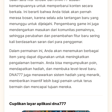
kemampuannya untuk memperbarui konten secara
berkala. Ini berarti bahwa Anda tidak akan pernah
merasa bosan, karena selalu ada tantangan baru yang
menunggu untuk dijelajahi. Pengembang game ini juga
mendengarkan masukan dari komunitas pemainnya,
sehingga perubahan dan penambahan fitur baru sering
kali berdasarkan saran dari para penggemar.
Dalam permainan ini, Anda akan menemukan berbagai
item yang dapat digunakan untuk meningkatkan
pengalaman bermain. Anda bisa mengumpulkan poin,
mendapatkan hadiah, dan membuka level-level baru.
DNA777 juga menawarkan sistem hadiah yang menarik,
memberikan insentif lebih bagi pemain untuk terus
bermain dan mencapai tujuan mereka.
Cuplikan layar aplikasi dna777