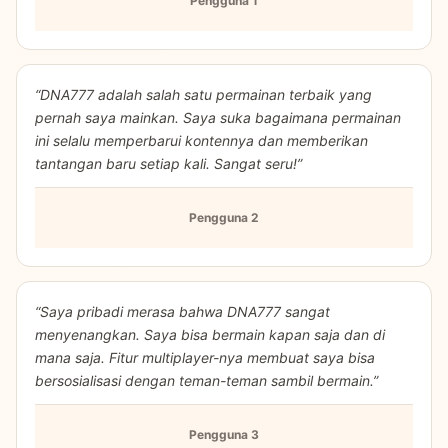
Pengguna 1
“DNA777 adalah salah satu permainan terbaik yang
pernah saya mainkan. Saya suka bagaimana permainan
ini selalu memperbarui kontennya dan memberikan
tantangan baru setiap kali. Sangat seru!”
Pengguna 2
“Saya pribadi merasa bahwa DNA777 sangat
menyenangkan. Saya bisa bermain kapan saja dan di
mana saja. Fitur multiplayer-nya membuat saya bisa
bersosialisasi dengan teman-teman sambil bermain.”
Pengguna 3