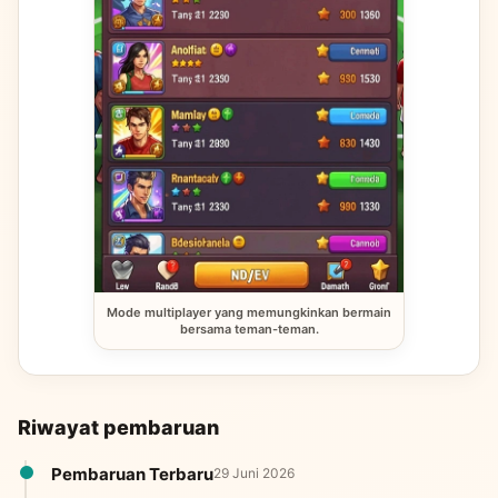
Mode multiplayer yang memungkinkan bermain
bersama teman-teman.
Riwayat pembaruan
Pembaruan Terbaru
29 Juni 2026