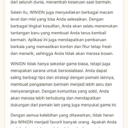
dari seluruh dunia, menambah keseruan saat bermain.
Selain itu, WINIDN juga menyediakan berbagai macam
level dan misi yang bisa Anda selesaikan. Dengan
berbagai tingkat kesulitan, Anda akan selalu menemukan
tantangan baru yang membuat Anda terus kembali
bermain. Aplikasi ini juga mendapatkan pembaruan
berkala yang memastikan konten dan fitur tetap fresh
dan menarik, sehingga Anda tidak akan merasa bosan.
WINIDN tidak hanya sekedar game biasa, tetapi juga
merupakan sarana untuk bersosialisasi. Anda dapat
saling berbagi tips dan strategi dengan pemain lainnya,
membuat pengalaman bermain menjadi lebih seru dan
menyenangkan. Dengan komunitas yang solid, Anda
akan merasa lebih terhubung dan mendapatkan
dukungan dari pemain lain yang juga menyukai game ini.
Dengan semua kelebihan yang ditawarkan, tidak heran
jika WINIDN menjadi favorit banyak orang. Apakah Anda