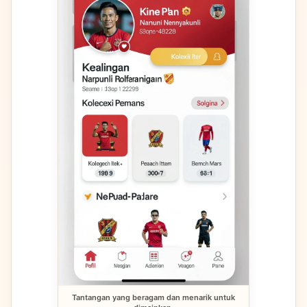
Tantangan yang beragam dan menarik untuk