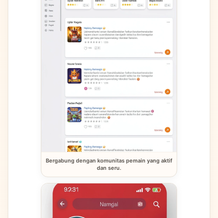
Bergabung dengan komunitas pemain yang aktif
dan seru.