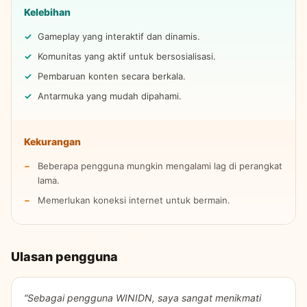
Kelebihan
Gameplay yang interaktif dan dinamis.
Komunitas yang aktif untuk bersosialisasi.
Pembaruan konten secara berkala.
Antarmuka yang mudah dipahami.
Kekurangan
Beberapa pengguna mungkin mengalami lag di perangkat
lama.
Memerlukan koneksi internet untuk bermain.
Ulasan pengguna
“Sebagai pengguna WINIDN, saya sangat menikmati