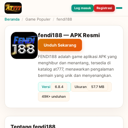
Log masuk
Registrasi
Beranda
/
Game Populer
/
fendi188
fendi188 — APK Resmi
Unduh Sekarang
FENDI188 adalah game aplikasi APK yang
menghibur dan menantang, tersedia di
katalog at777, menawarkan pengalaman
bermain yang unik dan menyenangkan.
Versi
6.8.4
Ukuran
57.7 MB
49K+ unduhan
Tentang fendi188