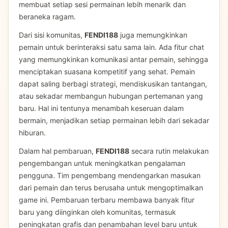
membuat setiap sesi permainan lebih menarik dan
beraneka ragam.
Dari sisi komunitas,
FENDI188
juga memungkinkan
pemain untuk berinteraksi satu sama lain. Ada fitur chat
yang memungkinkan komunikasi antar pemain, sehingga
menciptakan suasana kompetitif yang sehat. Pemain
dapat saling berbagi strategi, mendiskusikan tantangan,
atau sekadar membangun hubungan pertemanan yang
baru. Hal ini tentunya menambah keseruan dalam
bermain, menjadikan setiap permainan lebih dari sekadar
hiburan.
Dalam hal pembaruan,
FENDI188
secara rutin melakukan
pengembangan untuk meningkatkan pengalaman
pengguna. Tim pengembang mendengarkan masukan
dari pemain dan terus berusaha untuk mengoptimalkan
game ini. Pembaruan terbaru membawa banyak fitur
baru yang diinginkan oleh komunitas, termasuk
peningkatan grafis dan penambahan level baru untuk