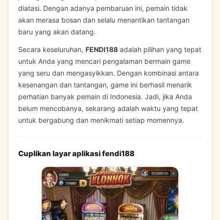
diatasi. Dengan adanya pembaruan ini, pemain tidak
akan merasa bosan dan selalu menantikan tantangan
baru yang akan datang.
Secara keseluruhan,
FENDI188
adalah pilihan yang tepat
untuk Anda yang mencari pengalaman bermain game
yang seru dan mengasyikkan. Dengan kombinasi antara
kesenangan dan tantangan, game ini berhasil menarik
perhatian banyak pemain di Indonesia. Jadi, jika Anda
belum mencobanya, sekarang adalah waktu yang tepat
untuk bergabung dan menikmati setiap momennya.
Cuplikan layar aplikasi fendi188