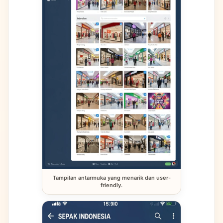
Tampilan antarmuka yang menarik dan user-
friendly.