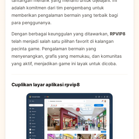
tantangan menarik yang menanti untuk dijelajahi. Ini
adalah komitmen dari tim pengembang untuk
memberikan pengalaman bermain yang terbaik bagi
para penggunanya.
Dengan berbagai keunggulan yang ditawarkan,
RPVIP8
telah menjadi salah satu pilihan favorit di kalangan
pecinta game. Pengalaman bermain yang
menyenangkan, grafis yang memukau, dan komunitas
yang aktif, menjadikan game ini layak untuk dicoba.
Cuplikan layar aplikasi rpvip8