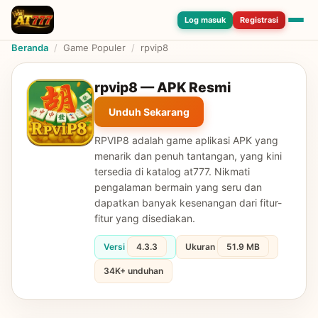
Log masuk
Registrasi
Beranda
/
Game Populer
/
rpvip8
rpvip8 — APK Resmi
Unduh Sekarang
RPVIP8 adalah game aplikasi APK yang
menarik dan penuh tantangan, yang kini
tersedia di katalog at777. Nikmati
pengalaman bermain yang seru dan
dapatkan banyak kesenangan dari fitur-
fitur yang disediakan.
Versi
4.3.3
Ukuran
51.9 MB
34K+ unduhan