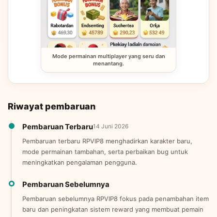
Mode permainan multiplayer yang seru dan
menantang.
Riwayat pembaruan
Pembaruan Terbaru
14 Juni 2026
Pembaruan terbaru RPVIP8 menghadirkan karakter baru,
mode permainan tambahan, serta perbaikan bug untuk
meningkatkan pengalaman pengguna.
Pembaruan Sebelumnya
Pembaruan sebelumnya RPVIP8 fokus pada penambahan item
baru dan peningkatan sistem reward yang membuat pemain